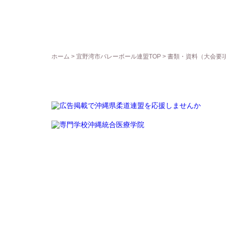
ホーム
>
宜野湾市バレーボール連盟TOP
>
書類・資料（大会要