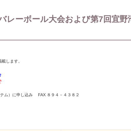
会バレーボール大会および第7回宜
掲載します。
会
で
テム）に申し込み FAX ８９４－４３８２