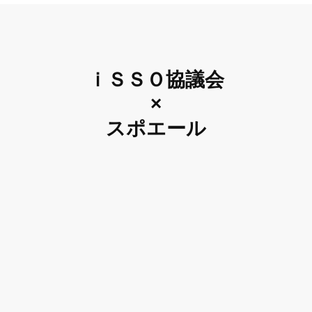
ｉＳＳＯ協議会
×
スポエール