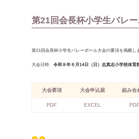
第21回会長杯小学生バレ
第21回会長杯小学生バレーボール大会の要項を掲載し
大会日時
令和８年６月14日（日）志真志小学校体
大会要項
大会申込届
組み合
PDF
EXCEL
PD