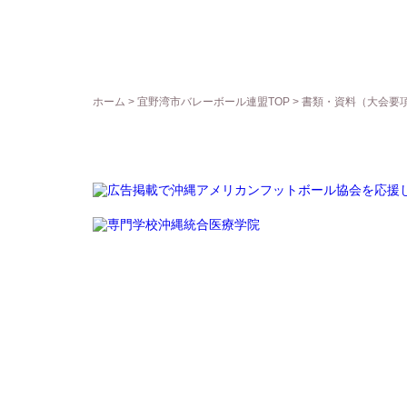
ホーム
>
宜野湾市バレーボール連盟TOP
>
書類・資料（大会要