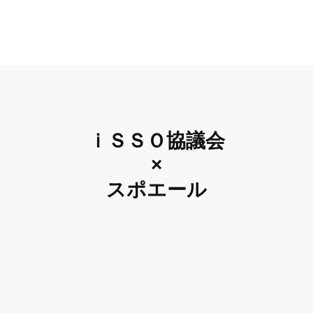
ｉＳＳＯ協議会
×
スポエール