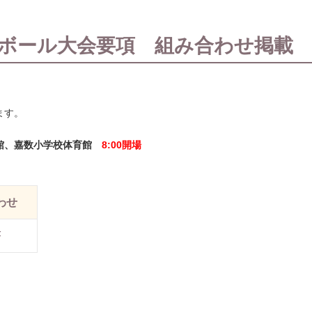
ーボール大会要項 組み合わせ掲載
ます。
育館、嘉数小学校体育館
8:00開場
わせ
F