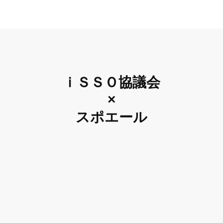
ｉＳＳＯ協議会
×
スポエール