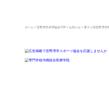
ホーム
>
宜野湾市卓球協会TOP
>
お知らせ
> 第９１回宜野湾