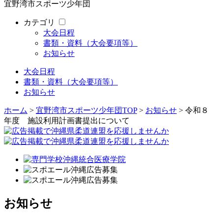
宜野湾市スポーツ少年団
カテゴリ
大会日程
書類・資料（大会要項等）
お知らせ
大会日程
書類・資料（大会要項等）
お知らせ
ホーム
>
宜野湾市スポーツ少年団TOP
>
お知らせ
> 令和８
年度 施設利用計画書提出について
お知らせ