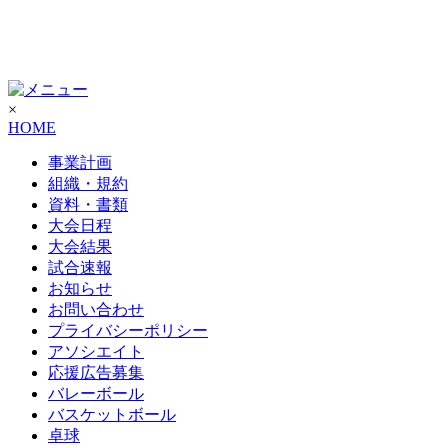
×
HOME
事業計画
組織・規約
資料・書類
大会日程
大会結果
試合速報
お知らせ
お問い合わせ
プライバシーポリシー
アソシエイト
応援広告募集
バレーボール
バスケットボール
卓球