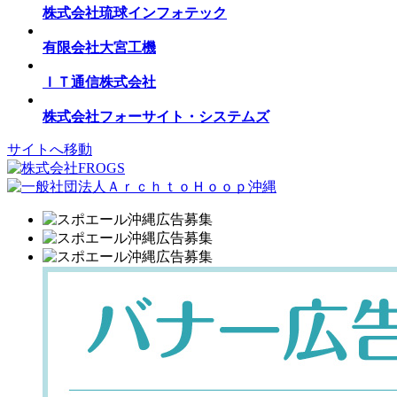
株式会社琉球インフォテック
有限会社大宮工機
ＩＴ通信株式会社
株式会社フォーサイト・システムズ
サイトへ移動