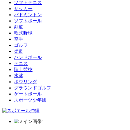
ソフトテニス
サッカー
バドミントン
ソフトボール
剣道
軟式野球
空手
ゴルフ
柔道
ハンドボール
テニス
陸上競技
水泳
ボウリング
グラウンドゴルフ
ゲートボール
スポーツ少年団