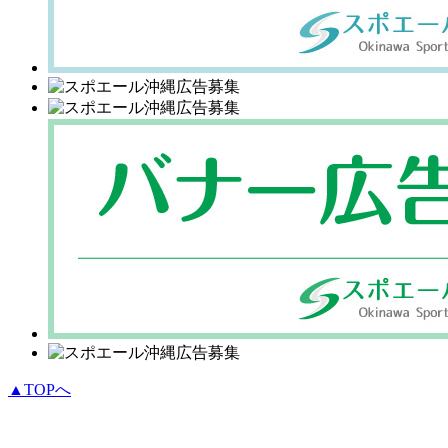
▲TOPへ