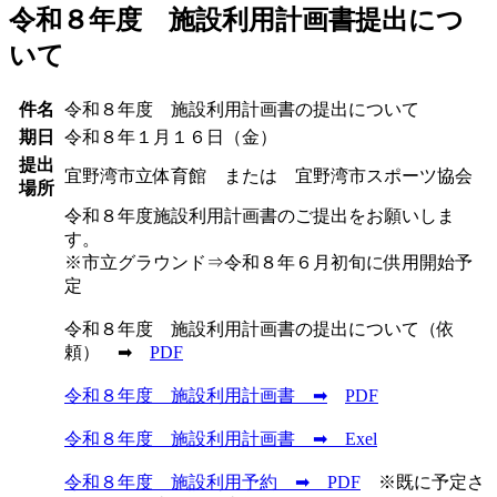
令和８年度 施設利用計画書提出につ
いて
件名
令和８年度 施設利用計画書の提出について
期日
令和８年１月１６日（金）
提出
宜野湾市立体育館 または 宜野湾市スポーツ協会
場所
令和８年度施設利用計画書のご提出をお願いしま
す。
※市立グラウンド⇒令和８年６月初旬に供用開始予
定
令和８年度 施設利用計画書の提出について（依
頼） ➡
PDF
令和８年度
施設利用計画書
➡
PDF
令和８年度 施設利用計画書 ➡ Exel
令和８年度 施設利用予約 ➡
PDF
※既に予定さ