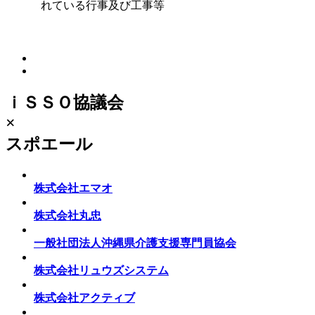
れている行事及び工事等
ｉＳＳＯ協議会
×
スポエール
株式会社エマオ
株式会社丸忠
一般社団法人沖縄県介護支援専門員協会
株式会社リュウズシステム
株式会社アクティブ