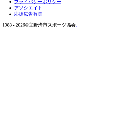
プライバシーポリシー
アソシエイト
応援広告募集
1988 -
2026©宜野湾市スポーツ協会
.